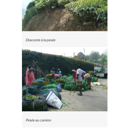
Descente à la pesée
Pesée au camion