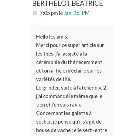
BERTHELOT BEATRICE
7:05 pm
le
Jan, 26, PM
Hello les amis,
Merci pour ce super article sur
les thés, j’ai assisté à la
cérémonie du thé récemment
et ton article m’éclaire sur les
variétés de thé.
Le grinder, suite à l’atelier niv. 2,
j’ai commandé le même que le
tien et j’en suis ravie.
Concernant les galette à
sécher, je pense qu’il s’agit de
bouse de vache ; elle sert -entre