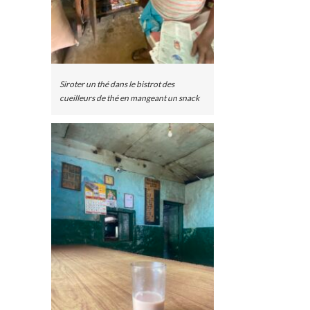
Siroter un thé dans le bistrot des
cueilleurs de thé en mangeant un snack