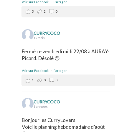
Voir sur Facebook
·
Partager
3
2
0
CURRYCOCO
12 mois
Fermé ce vendredi midi 22/08 à AURAY-
Picard. Désolé 😞
Voir sur Facebook
·
Partager
1
0
0
CURRYCOCO
1 années
Bonjour les CurryLovers,
Voici le planning hebdomadaire d’août