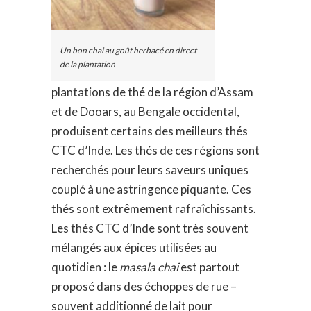
Un bon chai au goût herbacé en direct
de la plantation
plantations de thé de la région d’Assam
et de Dooars, au Bengale occidental,
produisent certains des meilleurs thés
CTC d’Inde. Les thés de ces régions sont
recherchés pour leurs saveurs uniques
couplé à une astringence piquante. Ces
thés sont extrêmement rafraîchissants.
Les thés CTC d’Inde sont très souvent
mélangés aux épices utilisées au
quotidien : le
masala chai
est partout
proposé dans des échoppes de rue –
souvent additionné de lait pour