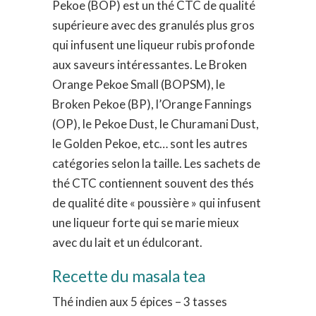
Pekoe (BOP) est un thé CTC de qualité
supérieure avec des granulés plus gros
qui infusent une liqueur rubis profonde
aux saveurs intéressantes. Le Broken
Orange Pekoe Small (BOPSM), le
Broken Pekoe (BP), l’Orange Fannings
(OP), le Pekoe Dust, le Churamani Dust,
le Golden Pekoe, etc… sont les autres
catégories selon la taille. Les sachets de
thé CTC contiennent souvent des thés
de qualité dite « poussière » qui infusent
une liqueur forte qui se marie mieux
avec du lait et un édulcorant.
Recette du masala tea
Thé indien aux 5 épices – 3 tasses