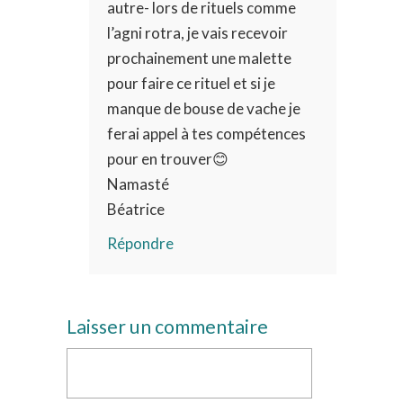
autre- lors de rituels comme
l’agni rotra, je vais recevoir
prochainement une malette
pour faire ce rituel et si je
manque de bouse de vache je
ferai appel à tes compétences
pour en trouver😊
Namasté
Béatrice
Répondre
Laisser un commentaire