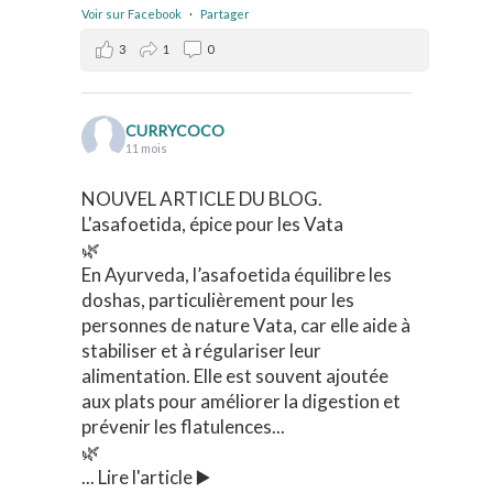
Voir sur Facebook
·
Partager
3
1
0
CURRYCOCO
11 mois
NOUVEL ARTICLE DU BLOG.
L'asafoetida, épice pour les Vata
🌿
En Ayurveda, l’asafoetida équilibre les
doshas, particulièrement pour les
personnes de nature Vata, car elle aide à
stabiliser et à régulariser leur
alimentation. Elle est souvent ajoutée
aux plats pour améliorer la digestion et
prévenir les flatulences...
🌿
... Lire l'article ▶️