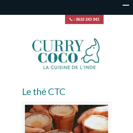
: 0610 243 943
Le thé CTC