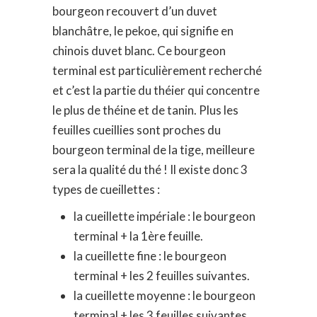
bourgeon recouvert d’un duvet
blanchâtre, le pekoe, qui signifie en
chinois duvet blanc. Ce bourgeon
terminal est particulièrement recherché
et c’est la partie du théier qui concentre
le plus de théine et de tanin. Plus les
feuilles cueillies sont proches du
bourgeon terminal de la tige, meilleure
sera la qualité du thé ! Il existe donc 3
types de cueillettes :
la cueillette impériale : le bourgeon
terminal + la 1ère feuille.
la cueillette fine : le bourgeon
terminal + les 2 feuilles suivantes.
la cueillette moyenne : le bourgeon
terminal + les 3 feuilles suivantes.