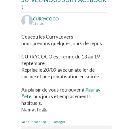
!
CURRYCOCO
11 mois
Coucou les CurryLovers!
nous prenons quelques jours de repos.
CURRYCOCO est fermé du 13 au 19
septembre.
Reprise le 20/09 avec un atelier de
cuisine et une privatisation en soirée.
Au plaisir de vous retrouver à
#auray
#étel
aux jours et emplacements
habituels.
Namaste 🙏
Voir sur Facebook
·
Partager