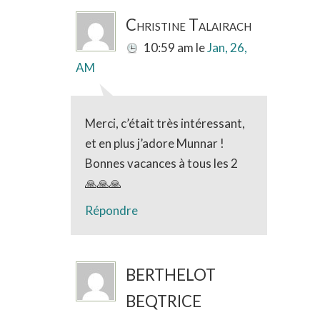
Christine Talairach
10:59 am
le
Jan, 26,
AM
Merci, c’était très intéressant,
et en plus j’adore Munnar !
Bonnes vacances à tous les 2
🙏🙏🙏
Répondre
BERTHELOT
BEQTRICE