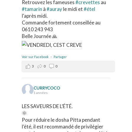
Retrouvez les fameuses
#crevettes
au
#tamarin
à
#auray
le midi et
#étel
l'après midi.
Commande fortement conseillée au
0610 243 943
Belle Journée 🙏
Voir sur Facebook
·
Partager
3
0
0
CURRYCOCO
1 années
LES SAVEURS DE L’ÉTÉ.
🌞
Pour réduire le dosha Pitta pendant
l’été, il est recommandé de privilégier