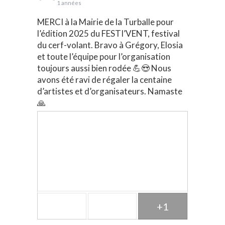
1 années
MERCI à la Mairie de la Turballe pour
l’édition 2025 du FESTI’VENT, festival
du cerf-volant. Bravo à Grégory, Elosia
et toute l’équipe pour l’organisation
toujours aussi bien rodée 💪😍 Nous
avons été ravi de régaler la centaine
d’artistes et d’organisateurs. Namaste
🙏
+1