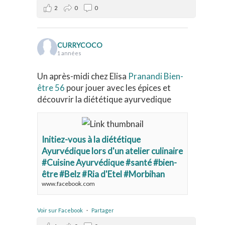
2
0
0
CURRYCOCO
1 années
Un après-midi chez Elisa
Pranandi Bien-
être 56
pour jouer avec les épices et
découvrir la diététique ayurvedique
Initiez-vous à la diététique
Ayurvédique lors d'un atelier culinaire
#Cuisine Ayurvédique #santé #bien-
être #Belz #Ria d'Etel #Morbihan
www.facebook.com
Voir sur Facebook
·
Partager