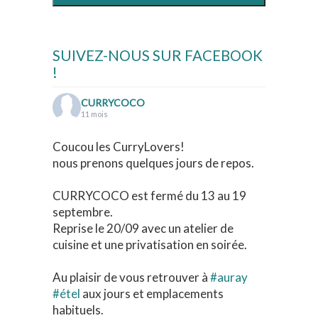
SUIVEZ-NOUS SUR FACEBOOK
!
CURRYCOCO
11 mois
Coucou les CurryLovers!
nous prenons quelques jours de repos.
CURRYCOCO est fermé du 13 au 19
septembre.
Reprise le 20/09 avec un atelier de
cuisine et une privatisation en soirée.
Au plaisir de vous retrouver à
#auray
#étel
aux jours et emplacements
habituels.