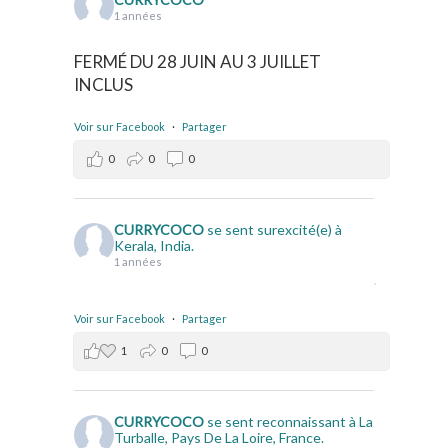
1 années
FERMÉ DU 28 JUIN AU 3 JUILLET
INCLUS
Voir sur Facebook
·
Partager
0
0
0
CURRYCOCO
se sent surexcité(e) à
Kerala, India.
1 années
Voir sur Facebook
·
Partager
1
0
0
CURRYCOCO
se sent reconnaissant à La
Turballe, Pays De La Loire, France.