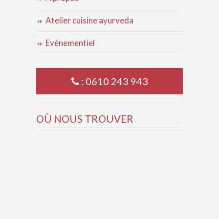
Atelier cuisine ayurveda
Evénementiel
: 0610 243 943
OÙ NOUS TROUVER