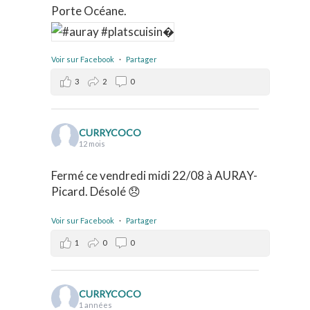
Porte Océane.
Voir sur Facebook
·
Partager
3
2
0
CURRYCOCO
12 mois
Fermé ce vendredi midi 22/08 à AURAY-
Picard. Désolé 😞
Voir sur Facebook
·
Partager
1
0
0
CURRYCOCO
1 années