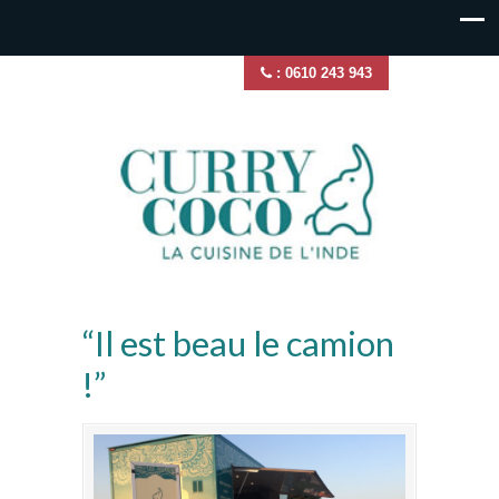
: 0610 243 943
“Il est beau le camion
!”