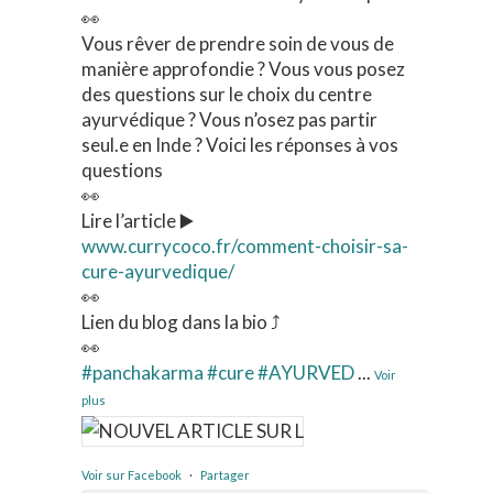
👀
Vous rêver de prendre soin de vous de
manière approfondie ? Vous vous posez
des questions sur le choix du centre
ayurvédique ? Vous n’osez pas partir
seul.e en Inde ? Voici les réponses à vos
questions
👀
Lire l’article ▶️
www.currycoco.fr/comment-choisir-sa-
cure-ayurvedique/
👀
Lien du blog dans la bio ⤴️
👀
#panchakarma
#cure
#AYURVED
...
Voir
plus
Voir sur Facebook
·
Partager