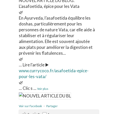
NOUVEL ARTICLE DU BLOG.
L'asafoetida, épice pour les Vata
🌿
En Ayurveda, l’asafoetida équilibre les
doshas, particulièrement pour les
personnes de nature Vata, car elle aide à
stabiliser et à régulariser leur
alimentation. Elle est souvent ajoutée
aux plats pour améliorer la digestion et
prévenir les flatulences...
🌿
... Lire l'article ▶️
www.currycoco.fr/asafoetida-epice-
pour-les-vata/
🌿
... Clic s
...
Voir plus
Voir sur Facebook
·
Partager