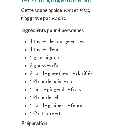
Cette soupe apaise
Vata
et
Pitta
,
n’aggrave pas
Kapha
.
Ingrédients pour 4 personnes
4 tasses de courge en dés
4 tasses d’eau
1 gros oignon
2 gousses d’ail
2 cas de ghee (beurre clarifié)
1/4 cac de poivre noir
1 cm de gingembre frais
1/4 cac de sel
1 cac de graines de fenouil
1/2 citron vert
Préparation