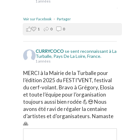
1 années
Voir sur Facebook
·
Partager
1
0
0
CURRYCOCO
se sent reconnaissant à La
Turballe, Pays De La Loire, France.
1 années
MERCI à la Mairie de la Turballe pour
l’édition 2025 du FESTI’VENT, festival
du cerf-volant. Bravo à Grégory, Elosia
et toute l’équipe pour l’organisation
toujours aussi bien rodée 💪😍 Nous
avons été ravi de régaler la centaine
d’artistes et d’organisateurs. Namaste
🙏