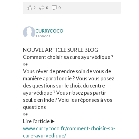
2
0
0
CURRYCOCO
1 années
NOUVEL ARTICLE SUR LE BLOG
Comment choisir sa cure ayurvédique ?
👀
Vous rêver de prendre soin de vous de
manière approfondie ? Vous vous posez
des questions sur le choix du centre
ayurvédique ? Vous n’osez pas partir
seul.e en Inde ? Voici les réponses à vos
questions
👀
Lire l’article ▶️
www.currycoco.fr/comment-choisir-sa-
cure-ayurvedique/