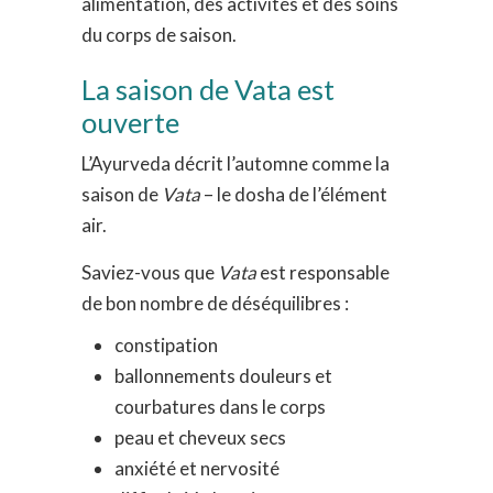
alimentation, des activités et des soins
du corps de saison.
La saison de Vata est
ouverte
L’Ayurveda décrit l’automne comme la
saison de
Vata
– le dosha de l’élément
air.
Saviez-vous que
Vata
est responsable
de bon nombre de déséquilibres :
constipation
ballonnements douleurs et
courbatures dans le corps
peau et cheveux secs
anxiété et nervosité