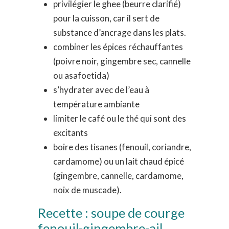
privilégier le ghee (beurre clarifié)
pour la cuisson, car il sert de
substance d’ancrage dans les plats.
combiner les épices réchauffantes
(poivre noir, gingembre sec, cannelle
ou asafoetida)
s’hydrater avec de l’eau à
température ambiante
limiter le café ou le thé qui sont des
excitants
boire des tisanes (fenouil, coriandre,
cardamome) ou un lait chaud épicé
(gingembre, cannelle, cardamome,
noix de muscade).
Recette : soupe de courge
fenouil-gingembre-ail