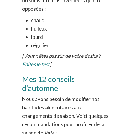
ou soins du corps, avec leurs qualités
opposées :
chaud
huileux
lourd
régulier
[Vous n’êtes pas sûr de votre dosha ?
Faites le test
]
Mes 12 conseils
d’automne
Nous avons besoin de modifier nos
habitudes alimentaires aux
changements de saison. Voici quelques
recommandations pour profiter de la
saison de
Vata
: