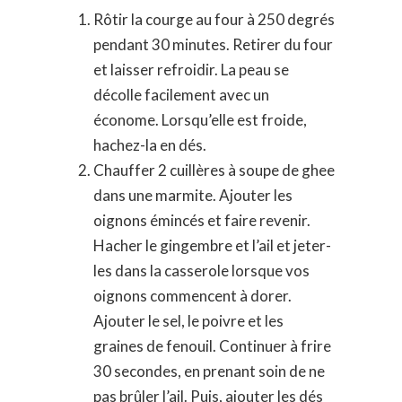
Rôtir la courge au four à 250 degrés
pendant 30 minutes. Retirer du four
et laisser refroidir. La peau se
décolle facilement avec un
économe. Lorsqu’elle est froide,
hachez-la en dés.
Chauffer 2 cuillères à soupe de ghee
dans une marmite. Ajouter les
oignons émincés et faire revenir.
Hacher le gingembre et l’ail et jeter-
les dans la casserole lorsque vos
oignons commencent à dorer.
Ajouter le sel, le poivre et les
graines de fenouil. Continuer à frire
30 secondes, en prenant soin de ne
pas brûler l’ail. Puis, ajouter les dés