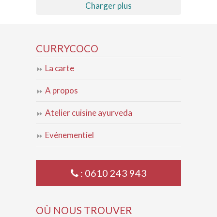
Charger plus
CURRYCOCO
La carte
A propos
Atelier cuisine ayurveda
Evénementiel
: 0610 243 943
OÙ NOUS TROUVER