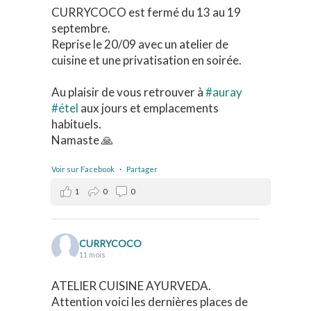
CURRYCOCO est fermé du 13 au 19
septembre.
Reprise le 20/09 avec un atelier de
cuisine et une privatisation en soirée.
Au plaisir de vous retrouver à
#auray
#étel
aux jours et emplacements
habituels.
Namaste 🙏
Voir sur Facebook
·
Partager
1
0
0
CURRYCOCO
11 mois
ATELIER CUISINE AYURVEDA.
Attention voici les dernières places de