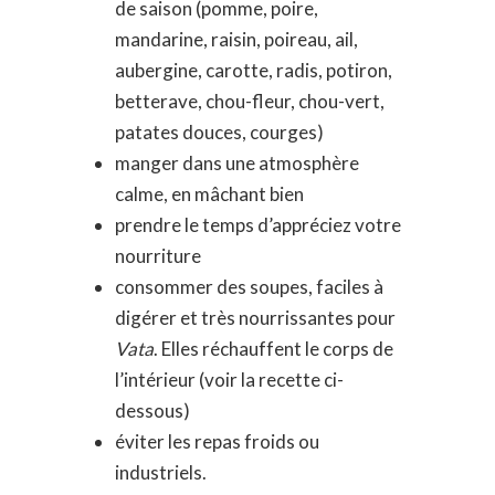
de saison (pomme, poire,
mandarine, raisin, poireau, ail,
aubergine, carotte, radis, potiron,
betterave, chou-fleur, chou-vert,
patates douces, courges)
manger dans une atmosphère
calme, en mâchant bien
prendre le temps d’appréciez votre
nourriture
consommer des soupes, faciles à
digérer et très nourrissantes pour
Vata
. Elles réchauffent le corps de
l’intérieur (voir la recette ci-
dessous)
éviter les repas froids ou
industriels.