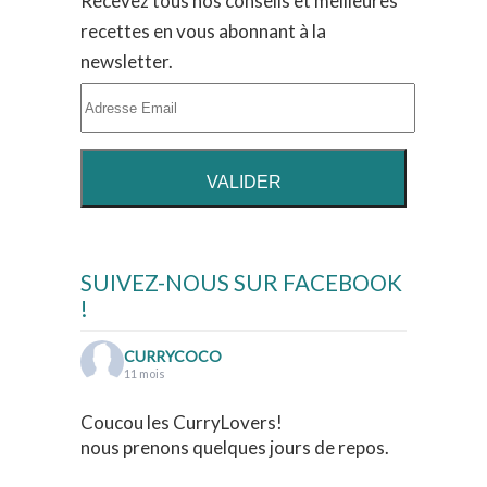
Recevez tous nos conseils et meilleures
recettes en vous abonnant à la
newsletter.
SUIVEZ-NOUS SUR FACEBOOK
!
CURRYCOCO
11 mois
Coucou les CurryLovers!
nous prenons quelques jours de repos.