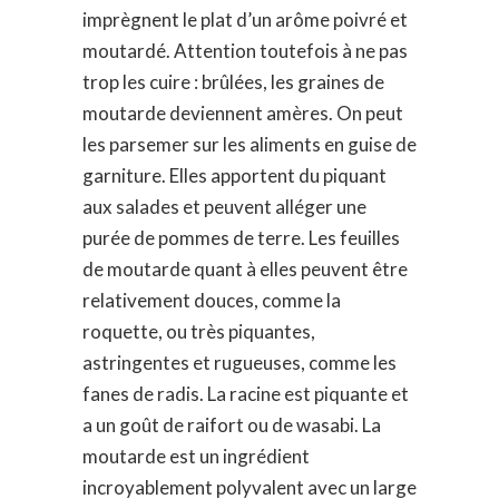
imprègnent le plat d’un arôme poivré et
moutardé. Attention toutefois à ne pas
trop les cuire : brûlées, les graines de
moutarde deviennent amères. On peut
les parsemer sur les aliments en guise de
garniture. Elles apportent du piquant
aux salades et peuvent alléger une
purée de pommes de terre. ​​Les feuilles
de moutarde quant à elles peuvent être
relativement douces, comme la
roquette, ou très piquantes,
astringentes et rugueuses, comme les
fanes de radis. La racine est piquante et
a un goût de raifort ou de wasabi. La
moutarde est un ingrédient
incroyablement polyvalent avec un large