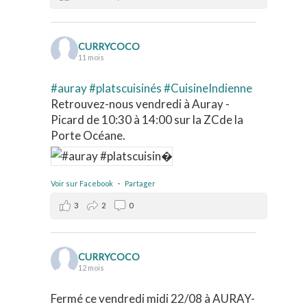
CURRYCOCO
11 mois
#auray
#platscuisinés
#CuisineIndienne
Retrouvez-nous vendredi à Auray -
Picard de 10:30 à 14:00 sur la ZCde la
Porte Océane.
Voir sur Facebook
·
Partager
3
2
0
CURRYCOCO
12 mois
Fermé ce vendredi midi 22/08 à AURAY-