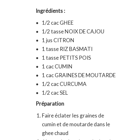
Ingrédients :
1/2 cac GHEE
1/2 tasse NOIX DE CAJOU
1 jus CITRON
1 tasse RIZ BASMATI
1 tasse PETITS POIS
1 cac CUMIN
1 cac GRAINES DE MOUTARDE
1/2 cac CURCUMA
1/2 cac SEL
Préparation
Faire éclater les graines de
cumin et de moutarde dans le
ghee chaud