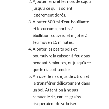
Ajouter le riz et les noix de cajou
jusqu’à ce qu’ils soient
légèrement dorés.
Ajouter 500 ml d’eau bouillante
et le curcuma, portez à
ébullition, couvrez et mijoter à
feu moyen 15 minutes.
Ajouter les petits pois et
poursuivre la cuisson à feu doux
pendant 5 minutes, ou jusqu’à ce
que le riz soit tendre.
Arroser le riz de jus de citron et
le transférer délicatement dans
un bol. Attention à ne pas
remuer le riz, car les grains
risqueraient de se briser.