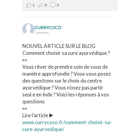
2
0
0
CURRYCOCO
1 années
NOUVEL ARTICLE SUR LE BLOG
Comment choisir sa cure ayurvédique ?
👀
Vous rêver de prendre soin de vous de
manière approfondie ? Vous vous posez
des questions sur le choix du centre
ayurvédique ? Vous n’osez pas partir
seul.e en Inde ? Voici les réponses à vos
questions
👀
Lire l’article ▶️
www.currycoco.fr/comment-choisir-sa-
cure-ayurvedique/