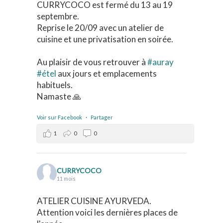
CURRYCOCO est fermé du 13 au 19
septembre.
Reprise le 20/09 avec un atelier de
cuisine et une privatisation en soirée.
Au plaisir de vous retrouver à
#auray
#étel
aux jours et emplacements
habituels.
Namaste 🙏
Voir sur Facebook
·
Partager
1
0
0
CURRYCOCO
11 mois
ATELIER CUISINE AYURVEDA.
Attention voici les dernières places de