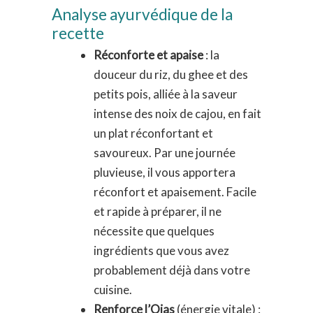
Analyse ayurvédique de la
recette
Réconforte et apaise
: la
douceur du riz, du ghee et des
petits pois, alliée à la saveur
intense des noix de cajou, en fait
un plat réconfortant et
savoureux. Par une journée
pluvieuse, il vous apportera
réconfort et apaisement. Facile
et rapide à préparer, il ne
nécessite que quelques
ingrédients que vous avez
probablement déjà dans votre
cuisine.
Renforce l’Ojas
(énergie vitale) :