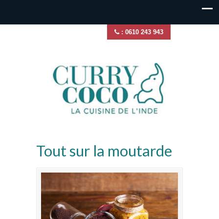
: 0610 243 943
Tout sur la moutarde