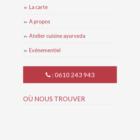
La carte
A propos
Atelier cuisine ayurveda
Evénementiel
: 0610 243 943
OÙ NOUS TROUVER