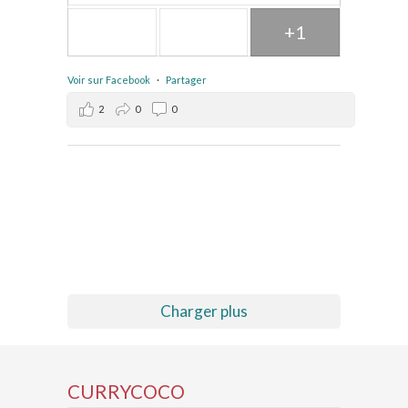
+1
Voir sur Facebook
·
Partager
2
0
0
Charger plus
CURRYCOCO