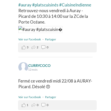
#auray
#platscuisinés
#CuisineIndienne
Retrouvez-nous vendredi à Auray -
Picard de 10:30 à 14:00 sur la ZCde la
Porte Océane.
Voir sur Facebook
·
Partager
3
2
0
CURRYCOCO
12 mois
Fermé ce vendredi midi 22/08 à AURAY-
Picard. Désolé 😞
Voir sur Facebook
·
Partager
1
0
0