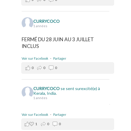
CURRYCOCO
1 années
FERMÉ DU 28 JUIN AU 3 JUILLET
INCLUS
Voir sur Facebook
·
Partager
0
0
0
CURRYCOCO
se sent surexcité(e) à
Kerala, India.
1 années
Voir sur Facebook
·
Partager
1
0
0