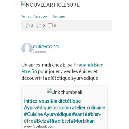
Voir sur Facebook
·
Partager
2
0
0
CURRYCOCO
1 années
Un après-midi chez Elisa
Pranandi Bien-
être 56
pour jouer avec les épices et
découvrir la diététique ayurvedique
Initiez-vous à la diététique
Ayurvédique lors d'un atelier culinaire
#Cuisine Ayurvédique #santé #bien-
être #Belz #Ria d'Etel #Morbihan
www.facebook.com