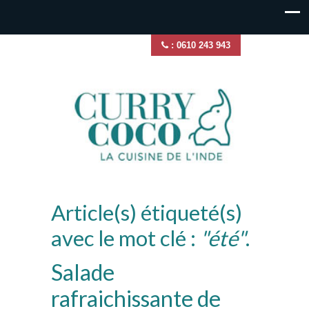
: 0610 243 943
Article(s) étiqueté(s)
avec le mot clé :
"été"
.
Salade
rafraichissante de