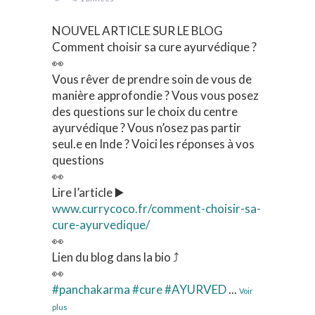
NOUVEL ARTICLE SUR LE BLOG
Comment choisir sa cure ayurvédique ?
👀
Vous rêver de prendre soin de vous de
manière approfondie ? Vous vous posez
des questions sur le choix du centre
ayurvédique ? Vous n’osez pas partir
seul.e en Inde ? Voici les réponses à vos
questions
👀
Lire l’article ▶️
www.currycoco.fr/comment-choisir-sa-
cure-ayurvedique/
👀
Lien du blog dans la bio ⤴️
👀
#panchakarma
#cure
#AYURVED
...
Voir
plus