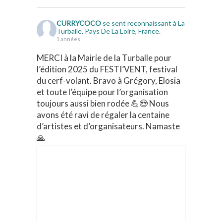
CURRYCOCO
se sent reconnaissant à La
Turballe, Pays De La Loire, France.
1 années
MERCI à la Mairie de la Turballe pour
l’édition 2025 du FESTI’VENT, festival
du cerf-volant. Bravo à Grégory, Elosia
et toute l’équipe pour l’organisation
toujours aussi bien rodée 💪😍 Nous
avons été ravi de régaler la centaine
d’artistes et d’organisateurs. Namaste
🙏