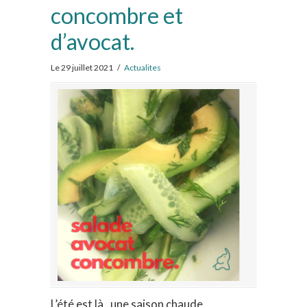
concombre et
d’avocat.
Le 29 juillet 2021
/
Actualites
L’été est là, une saison chaude,