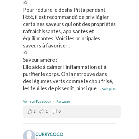
🌞
Pour réduire le dosha Pitta pendant
l’été, il est recommandé de privilégier
certaines saveurs qui ont des propriétés
rafraîchissantes, apaisantes et
équilibrantes. Voici les principales
saveurs à favoriser :
🌞
Saveur amère :
Elle aide à calmer l'inflammation et à
purifier le corps. On la retrouve dans
des légumes verts comme le chou frisé,
les feuilles de pissenlit, ainsi que
...
Voir plus
Voir sur Facebook
·
Partager
2
1
0
CURRYCOCO