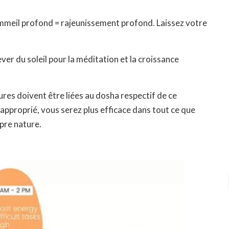
ommeil profond = rajeunissement profond. Laissez votre
lever du soleil pour la méditation et la croissance
res doivent être liées au dosha respectif de ce
approprié, vous serez plus efficace dans tout ce que
opre nature.