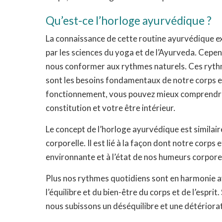
Qu’est-ce l’horloge ayurvédique ?
La connaissance de cette routine ayurvédique exi
par les sciences du yoga et de l’Ayurveda. Cep
nous conformer aux rythmes naturels. Ces rythm
sont les besoins fondamentaux de notre corps e
fonctionnement, vous pouvez mieux comprendre
constitution et votre être intérieur.
Le concept de l’horloge ayurvédique est similaire
corporelle. Il est lié à la façon dont notre corps
environnante et à l’état de nos humeurs corpore
Plus nos rythmes quotidiens sont en harmonie av
l’équilibre et du bien-être du corps et de l’esprit.
nous subissons un déséquilibre et une détériora