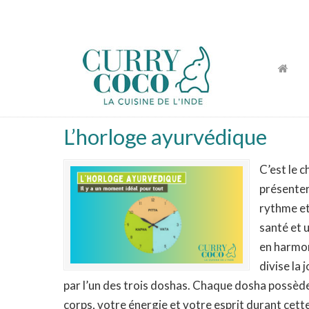
La cuisine de l'Inde
L’horloge ayurvédique
C’est le 
présenter
rythme et
santé et 
en harmon
divise la
par l’un des trois doshas. Chaque dosha possède
corps, votre énergie et votre esprit durant cett