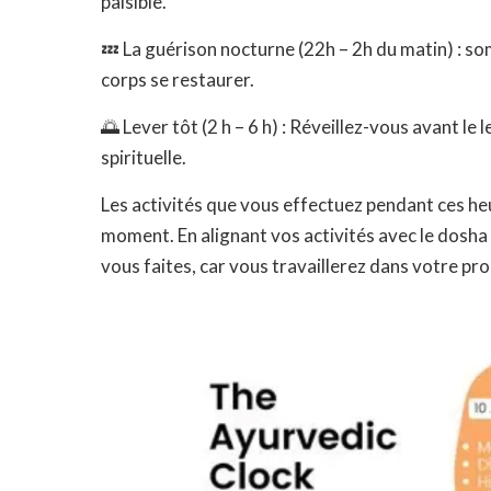
paisible.
💤 La guérison nocturne (22h – 2h du matin) : s
corps se restaurer.
🌅 Lever tôt (2 h – 6 h) : Réveillez-vous avant le 
spirituelle.
Les activités que vous effectuez pendant ces heu
moment. En alignant vos activités avec le dosha 
vous faites, car vous travaillerez dans votre pr