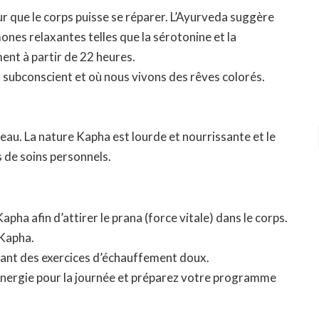
r que le corps puisse se réparer. L’Ayurveda suggère
mones relaxantes telles que la sérotonine et la
nt à partir de 22 heures.
t subconscient et où nous vivons des rêves colorés.
au. La nature Kapha est lourde et nourrissante et le
s de soins personnels.
pha afin d’attirer le prana (force vitale) dans le corps.
 Kapha.
uant des exercices d’échauffement doux.
d’énergie pour la journée et préparez votre programme