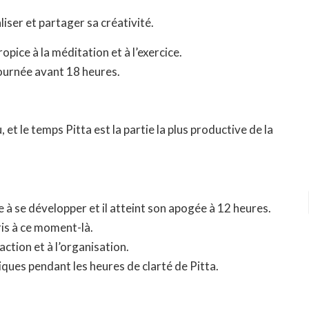
iser et partager sa créativité.
ice à la méditation et à l’exercice.
ournée avant 18 heures.
et le temps Pitta est la partie la plus productive de la
à se développer et il atteint son apogée à 12 heures.
ris à ce moment-là.
’action et à l’organisation.
iques pendant les heures de clarté de Pitta.