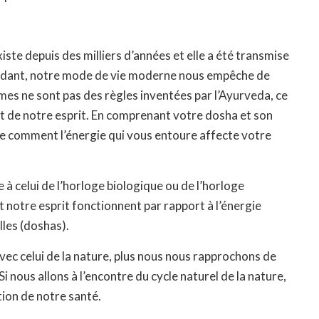
ste depuis des milliers d’années et elle a été transmise
endant, notre mode de vie moderne nous empêche de
es ne sont pas des règles inventées par l’Ayurveda, ce
t de notre esprit. En comprenant votre dosha et son
 comment l’énergie qui vous entoure affecte votre
 à celui de l’horloge biologique ou de l’horloge
 et notre esprit fonctionnent par rapport à l’énergie
lles (doshas).
ec celui de la nature, plus nous nous rapprochons de
 Si nous allons à l’encontre du cycle naturel de la nature,
tion de notre santé.