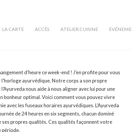
LA CARTE
ACCÈS
ATELIER CUISINE
EVÉNEME
changement d’heure ce week-end ! J’en profite pour vous
 l’horloge ayurvédique. Notre corps a son propre
 l’Ayurveda nous aide à nous aligner avec lui pour une
un bonheur optimal. Voici comment vous pouvez vivre
ie avec les fuseaux horaires ayurvédiques. L’Ayurveda
 journée de 24 heures en six segments, chacun dominé
 ses propres qualités. Ces qualités façonnent votre
e période.