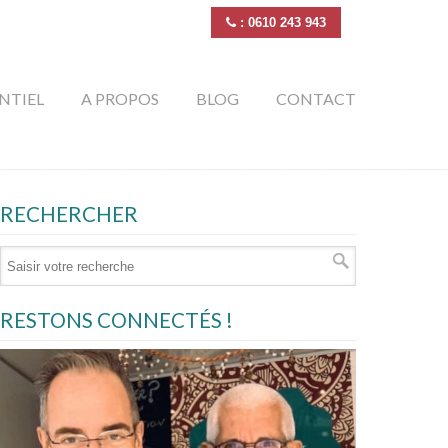
: 0610 243 943
NTIEL
A PROPOS
BLOG
CONTACT
RECHERCHER
RESTONS CONNECTÉS !