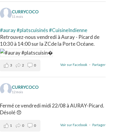
CURRYCOCO
11 mois
#auray
#platscuisinés
#CuisineIndienne
Retrouvez-nous vendredi à Auray - Picard de
10:30 à 14:00 sur la ZCde la Porte Océane.
Voir sur Facebook
·
Partager
3
2
0
CURRYCOCO
12 mois
Fermé ce vendredi midi 22/08 à AURAY-Picard.
Désolé 😞
Voir sur Facebook
·
Partager
1
0
0