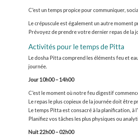
C’est un temps propice pour communiquer, social
Le crépuscule est également un autre moment prop
Prévoyez de prendre votre dernier repas de la j
Activités pour le temps de Pitta
Le dosha Pitta comprend les éléments feu et eau, 
journée.
Jour 10h00 – 14h00
C’est le moment où notre feu digestif commence 
Le repas le plus copieux de la journée doit être p
Le temps Pitta est consacré à la planification, à l
Planifiez vos tâches les plus physiques ou analyt
Nuit 22h00 – 02h00