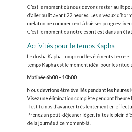
C’est le moment où nous devons rester au lit pou
d’aller au lit avant 22 heures. Les niveaux d’hor
mélatonine commencent à baisser progressiveme
C’est le moment où notre esprit est dans un éta
Activités pour le temps Kapha
Le dosha Kapha comprend les éléments terre et e
temps Kapha est le moment idéal pour les rituel
Matinée 6h00 – 10h00
Nous devrions être éveillés pendant les heures Ka
Visez une élimination complète pendant l’heure
Il est temps d’avancer très lentement en effect
Prenez un petit-déjeuner léger, faites le plein 
de la journée à ce moment-là.