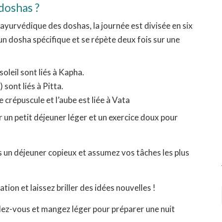
doshas ?
 ayurvédique des doshas, la journée est divisée en six
un dosha spécifique et se répète deux fois sur une
soleil sont liés à Kapha.
) sont liés à Pitta.
le crépuscule et l’aube est liée à Vata
 un petit déjeuner léger et un exercice doux pour
s un déjeuner copieux et assumez vos tâches les plus
vation et laissez briller des idées nouvelles !
ndez-vous et mangez léger pour préparer une nuit