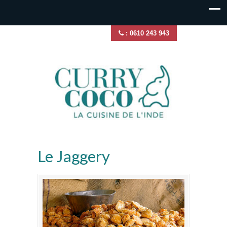
: 0610 243 943
Le Jaggery