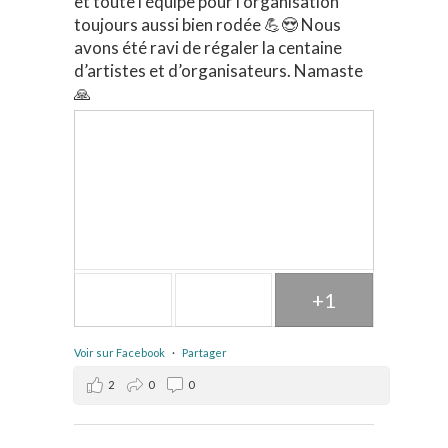
et toute l’équipe pour l’organisation
toujours aussi bien rodée 💪😍 Nous
avons été ravi de régaler la centaine
d’artistes et d’organisateurs. Namaste
🙏
+1
Voir sur Facebook
·
Partager
2
0
0