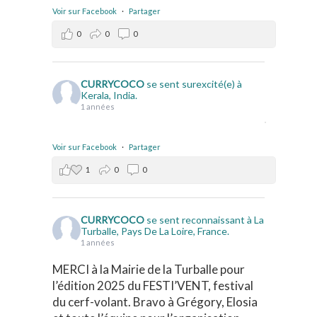
Voir sur Facebook
·
Partager
0
0
0
CURRYCOCO
se sent surexcité(e) à
Kerala, India.
1 années
Voir sur Facebook
·
Partager
1
0
0
CURRYCOCO
se sent reconnaissant à La
Turballe, Pays De La Loire, France.
1 années
MERCI à la Mairie de la Turballe pour
l’édition 2025 du FESTI’VENT, festival
du cerf-volant. Bravo à Grégory, Elosia