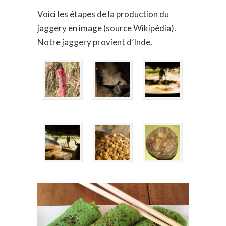
Voici les étapes de la production du
jaggery en image (source Wikipédia).
Notre jaggery provient d’Inde.