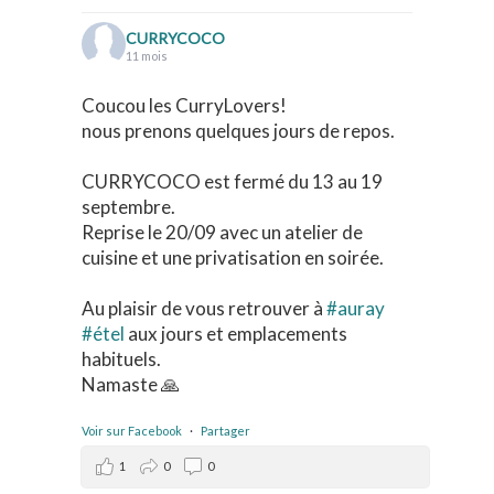
CURRYCOCO
11 mois
Coucou les CurryLovers!
nous prenons quelques jours de repos.
CURRYCOCO est fermé du 13 au 19
septembre.
Reprise le 20/09 avec un atelier de
cuisine et une privatisation en soirée.
Au plaisir de vous retrouver à
#auray
#étel
aux jours et emplacements
habituels.
Namaste 🙏
Voir sur Facebook
·
Partager
1
0
0