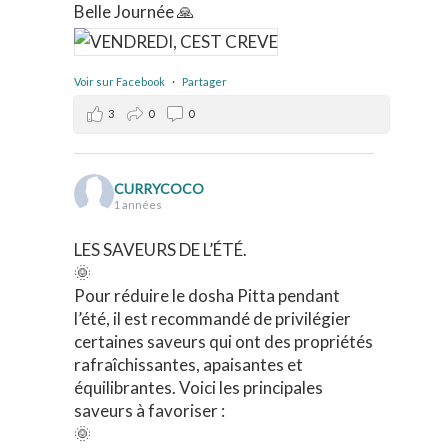
Belle Journée 🙏
Voir sur Facebook
·
Partager
3
0
0
CURRYCOCO
1 années
LES SAVEURS DE L’ÉTÉ.
🌞
Pour réduire le dosha Pitta pendant
l’été, il est recommandé de privilégier
certaines saveurs qui ont des propriétés
rafraîchissantes, apaisantes et
équilibrantes. Voici les principales
saveurs à favoriser :
🌞