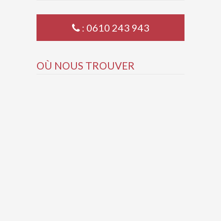
: 0610 243 943
OÙ NOUS TROUVER