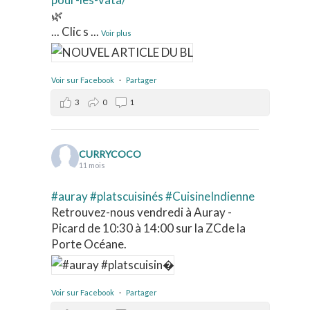
🌿
... Clic s
...
Voir plus
Voir sur Facebook
·
Partager
3
0
1
CURRYCOCO
11 mois
#auray
#platscuisinés
#CuisineIndienne
Retrouvez-nous vendredi à Auray -
Picard de 10:30 à 14:00 sur la ZCde la
Porte Océane.
Voir sur Facebook
·
Partager