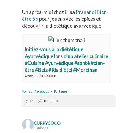
Un après-midi chez Elisa
Pranandi Bien-
être 56
pour jouer avec les épices et
découvrir la diététique ayurvedique
Initiez-vous à la diététique
Ayurvédique lors d'un atelier culinaire
#Cuisine Ayurvédique #santé #bien-
être #Belz #Ria d'Etel #Morbihan
www.facebook.com
Voir sur Facebook
·
Partager
1
0
0
CURRYCOCO
1 années