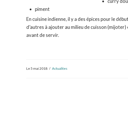
curry do
piment
En cuisine indienne, il y a des épices pour le déb
d’autres à ajouter au milieu de cuisson (mijoter)
avant de servir.
Le 5 mai 2018
/
Actualites