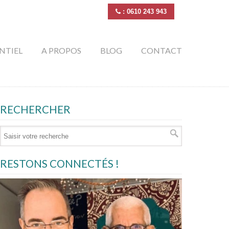
: 0610 243 943
NTIEL
A PROPOS
BLOG
CONTACT
RECHERCHER
RESTONS CONNECTÉS !