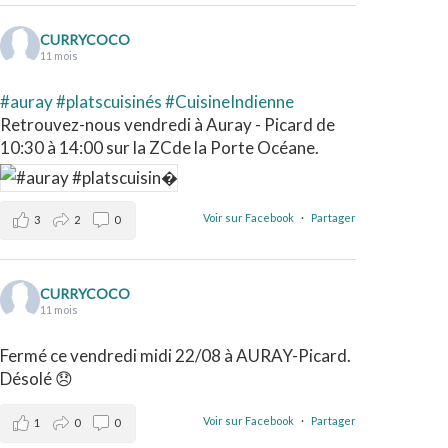
CURRYCOCO
11 mois
#auray
#platscuisinés
#CuisineIndienne
Retrouvez-nous vendredi à Auray - Picard de
10:30 à 14:00 sur la ZCde la Porte Océane.
Voir sur Facebook
·
Partager
3
2
0
CURRYCOCO
11 mois
Fermé ce vendredi midi 22/08 à AURAY-Picard.
Désolé 😞
Voir sur Facebook
·
Partager
1
0
0