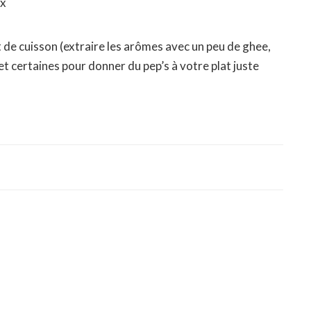
ux
ut de cuisson (extraire les arômes avec un peu de ghee,
 et certaines pour donner du pep’s à votre plat juste