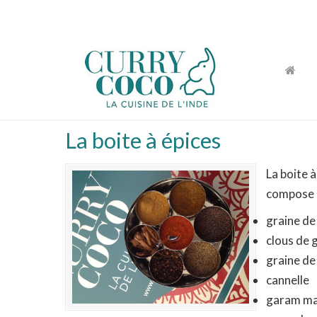
La cuisine de l'Inde
La boite à épices
La boite 
compose 
graine de
clous de g
graine d
cannelle
garam ma